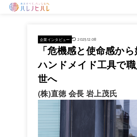
2025.12.08
企業インタビュー
「危機感と使命感から
ハンドメイド工具で職
世へ
(株)直徳 会長 岩上茂氏