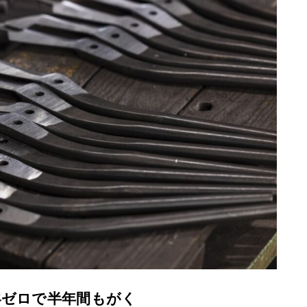
客ゼロで半年間もがく