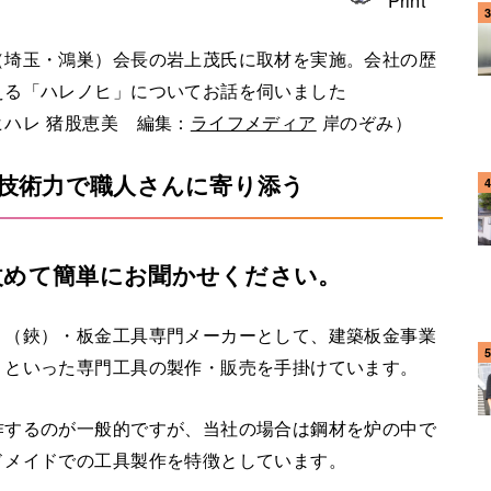
Print
（埼玉・鴻巣）会長の岩上茂氏に取材を実施。会社の歴
える「ハレノヒ」についてお話を伺いました
股恵美 編集：
ライフメディア
岸のぞみ）
た技術力で職人さんに寄り添う
改めて簡単にお聞かせください。
ミ（鋏）・板金工具専門メーカーとして、建築板金事業
ミといった専門工具の製作・販売を手掛けています。
するのが一般的ですが、当社の場合は鋼材を炉の中で
ドメイドでの工具製作を特徴としています。