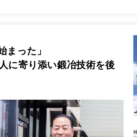
始まった」
人に寄り添い鍛冶技術を後