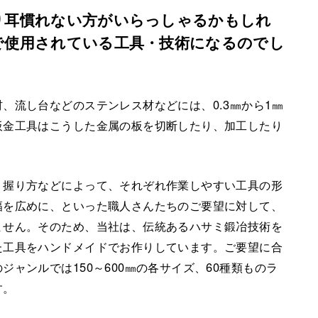
り耳慣れない方がいらっしゃるかもしれ
で使用されている工具・技術になるのでし
、流し台などのステンレス材などには、0.3㎜から1㎜
板金工具はこうした金属の板を切断したり、加工したり
握り方などによって、それぞれ作業しやすい工具の形
幅を広めに、といった職人さんたちのご要望に対して、
ません。そのため、当社は、伝統あるハサミ鍛冶技術を
た工具をハンドメイドでお作りしています。ご要望に合
ャンルでは150～600㎜の各サイズ、60種類ものラ
す。