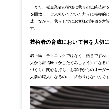
また、板金業者の皆様に我々の伝統技術を
を開放し、ご来社いただいた方々に積極的
成しながら、我々も常にお客様の評価を意
す。
技術者の育成において何を大切
岩上氏
：テクニックではなく、熱意ですね
人から鍛冶匠（かじたくみしょう）になるに
づくりに関心を持ち、お客様からのオーダ
人前の職人になるのに、終わりはないんで