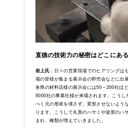
直徳の技術力の秘密はどこにあ
岩上氏
：日々の営業現場でのヒアリングは
場の皆様が集まる展示会の即売会などに出
各県の材料店様の展示会には50～200社ほ
5000社の事業社様が来場されます。こう
べく元の形状を壊さず、変形させないよう
ります。こうして丸形のハサミや波形のハ
まれ、種類が増えていきました。