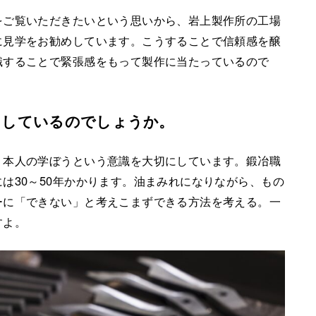
ご覧いただきたいという思いから、岩上製作所の工場
に見学をお勧めしています。こうすることで信頼感を醸
識することで緊張感をもって製作に当たっているので
にしているのでしょうか。
。本人の学ぼうという意識を大切にしています。鍛冶職
は30～50年かかります。油まみれになりながら、もの
ーに「できない」と考えこまずできる方法を考える。一
すよ。