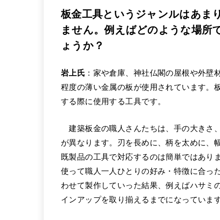
板金工具というジャンルはあま
ません。例えばどのような場所
ょうか？
岩上氏
：家や倉庫、神社仏閣の屋根や外壁材
程度の薄い金属の板が使用されています。
する際に使用する工具です。
建築板金の職人さんたちは、手の大きさ、
が異なります。刃を長めに、柄を太めに、
既製品の工具で対応するのは簡単ではあり
使って職人一人ひとりの好み・特徴に合っ
わせて製作していった結果、例えばハサミのジ
インアップを取り揃えるまでになっていま