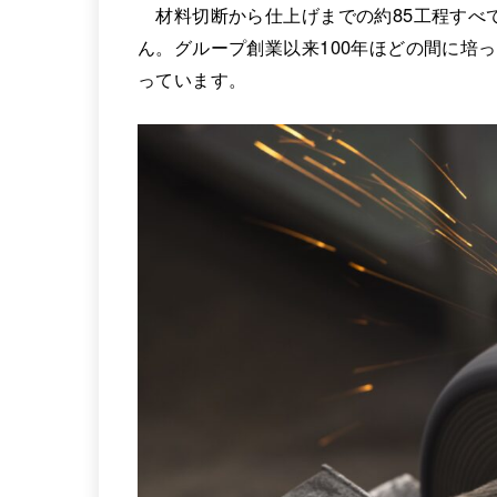
材料切断から仕上げまでの約85工程すべ
ん。グループ創業以来100年ほどの間に培
っています。