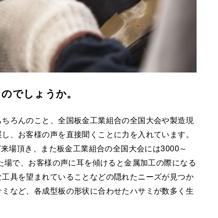
るのでしょうか。
もちろんのこと、全国板金工業組合の全国大会や製造現
展し、お客様の声を直接聞くことに力を入れています。
ど来場頂き、また板金工業組合の全国大会には3000～
した場で、お客様の声に耳を傾けると金属加工の際になる
な工具を望まれていることなどの隠れたニーズが見つか
サミなど、各成型板の形状に合わせたハサミが数多く生